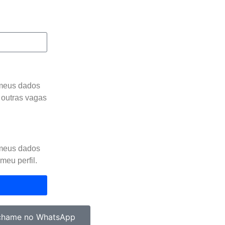
 meus dados
 outras vagas
 meus dados
meu perfil.
chame no WhatsApp