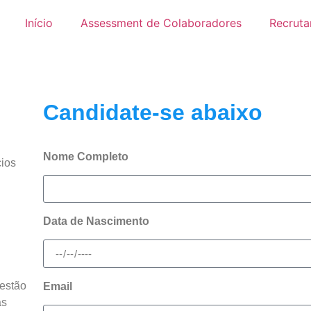
Início
Assessment de Colaboradores
Recruta
Candidate-se abaixo
Nome Completo
cios
Data de Nascimento
estão
Email
as